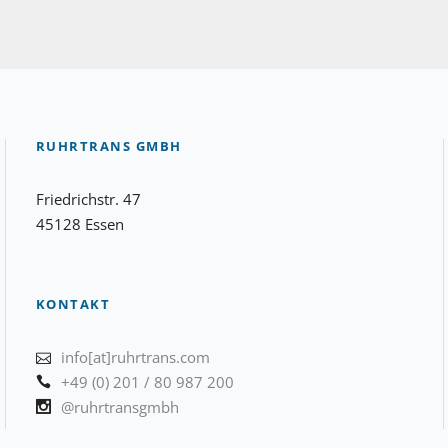
RUHRTRANS GMBH
Friedrichstr. 47
45128 Essen
KONTAKT
info[at]ruhrtrans.com
+49 (0) 201 / 80 987 200
@ruhrtransgmbh